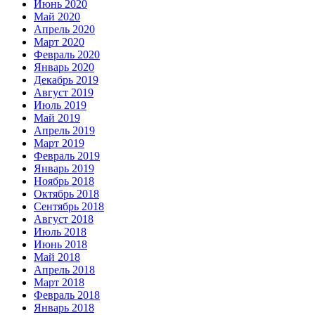
Июнь 2020
Май 2020
Апрель 2020
Март 2020
Февраль 2020
Январь 2020
Декабрь 2019
Август 2019
Июль 2019
Май 2019
Апрель 2019
Март 2019
Февраль 2019
Январь 2019
Ноябрь 2018
Октябрь 2018
Сентябрь 2018
Август 2018
Июль 2018
Июнь 2018
Май 2018
Апрель 2018
Март 2018
Февраль 2018
Январь 2018