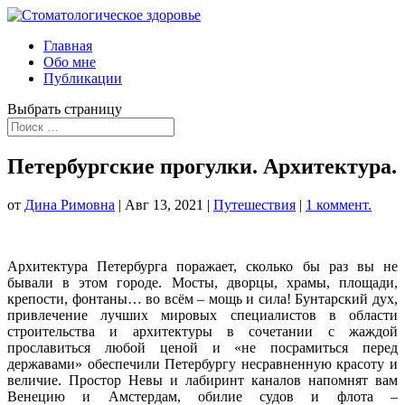
Главная
Обо мне
Публикации
Выбрать страницу
Петербургские прогулки. Архитектура.
от
Дина Римовна
|
Авг 13, 2021
|
Путешествия
|
1 коммент.
Архитектура Петербурга поражает, сколько бы раз вы не
бывали в этом городе. Мосты, дворцы, храмы, площади,
крепости, фонтаны… во всём – мощь и сила! Бунтарский дух,
привлечение лучших мировых специалистов в области
строительства и архитектуры в сочетании с жаждой
прославиться любой ценой и «не посрамиться перед
державами» обеспечили Петербургу несравненную красоту и
величие. Простор Невы и лабиринт каналов напомнят вам
Венецию и Амстердам, обилие судов и флота –