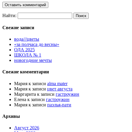
Найти:
Свежие записи
вода///цветы
«за полчаса до весны»
ОДА 2025
ШКОЛА № 1
новогодние мечты
Свежие комментарии
Мария
к записи
alma mater
Мария
к записи
цвет августа
Маргарита
к записи
гастроужин
Елена
к записи
гастроужин
Мария
к записи
паэлья-пати
Архивы
Август 2026