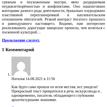
грязным и неухоженным внутри, явно раздираемым
неудовлетворённостью и конфликтами. Оно нашпиговано
конторами разного рода деятельности, буквально изуродовано
пластиковой перепланировкой и наплевательским
отношением обитателей. Резкий контраст богатого прошлого
и равнодушного настоящего. Видимо, нам интереснее
реализовывать дорогущие заморские проекты, чем возиться с
посконной культурой…
Продолжение следует.
1 Комментарий
Наталья
14.08.2021 в 11:56
Как будто сама прошла по всем местам, все увидела!
Прекрасный текст превратился в речь экскурсовода и ,
одновременно, писателя, обладающего глубокими
архитектурными знаниями.