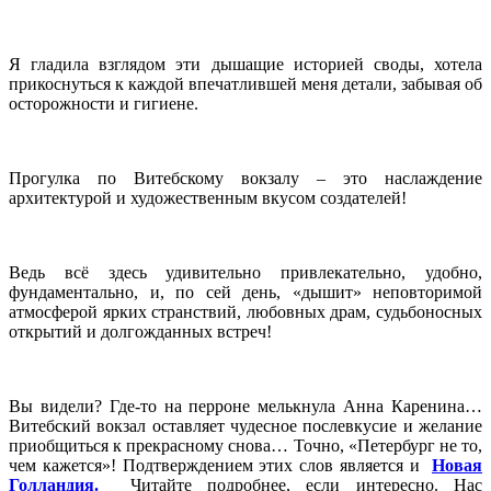
Я гладила взглядом эти дышащие историей своды, хотела
прикоснуться к каждой впечатлившей меня детали, забывая об
осторожности и гигиене.
Прогулка по Витебскому вокзалу – это наслаждение
архитектурой и художественным вкусом создателей!
Ведь всё здесь удивительно привлекательно, удобно,
фундаментально, и, по сей день, «дышит» неповторимой
атмосферой ярких странствий, любовных драм, судьбоносных
открытий и долгожданных встреч!
Вы видели? Где-то на перроне мелькнула Анна Каренина…
Витебский вокзал оставляет чудесное послевкусие и желание
приобщиться к прекрасному снова… Точно, «Петербург не то,
чем кажется»! Подтверждением этих слов является и
Новая
Голландия.
Читайте подробнее, если интересно. Нас